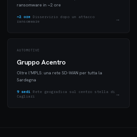
ransomware in ~2 ore
~2 ore
Disservizio dopo un attacco
→
ransomware
AUTOMOTIVE
Gruppo Acentro
Oltre l’MPLS: una rete SD-WAN per tutta la
Sardegna
9 sedi
Rete geografica sul centro stella di
→
Cagliari