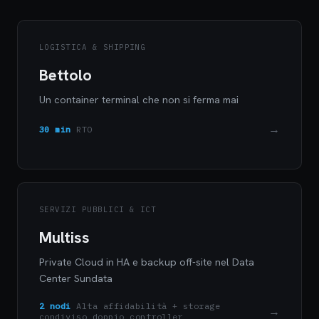
LOGISTICA & SHIPPING
Bettolo
Un container terminal che non si ferma mai
→
30 min
RTO
SERVIZI PUBBLICI & ICT
Multiss
Private Cloud in HA e backup off-site nel Data
Center Sundata
2 nodi
Alta affidabilità + storage
→
condiviso doppio controller