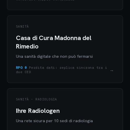
SANITÀ
Casa di Cura Madonna del
Rimedio
Una sanità digitale che non può fermarsi
RPO 0
Perdita dati: replica sincrona tra i
→
due CED
SANITÀ · RADIOLOGIA
Ihre Radiologen
Una rete sicura per 10 sedi di radiologia